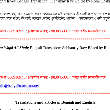
of a River
; Bengali Translation: Subhamay Ray; Edited by Romi Chak
্রবেশদ্বার, বাংলার আর ভারতের প্রাক্তন রাজধানী কলকাতার জীবনদায়ী জলপথ গঙ্গার শাখা
রান্ত থেকে বণিক, মিশনারি, ভাড়াটে সৈনিক, কূটনীতিবিদ, শ্রমিক ও অন্যান্যদের এ নদী আকৃ
থবা 8609169717 (হোয়াটস্‌ অ্যাপ) / 9830450314 নম্বরে রাজীব চক্রবর্তীর সঙ্গে।
********************************************************
ia: Wajid Ali Shah
; Bengali Translation: Subhamay Ray; Edited by R
থবা 8609169717 (হোয়াটস্‌ অ্যাপ) / 9830450314 নম্বরে রাজীব চক্রবর্তীর সঙ্গে।
ils@bengalitranslator.net
********************************************************
Translations and articles in Bengali and English