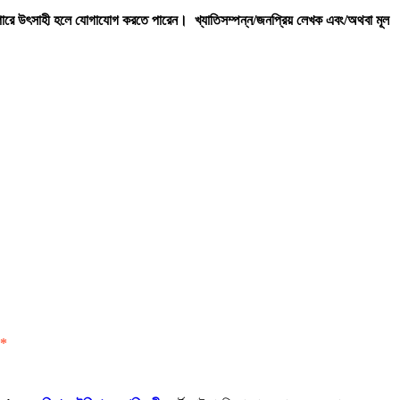
্যাপারে উৎসাহী হলে যোগাযোগ করতে পারেন।
খ্যাতিসম্পন্ন/জনপ্রিয় লেখক এবং/অথবা মূল
*