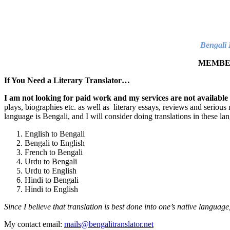
Bengali 
MEMBER
If You Need a Literary Translator…
I am not looking for paid work and my services are not available
plays, biographies etc. as well as literary essays, reviews and serious 
language is Bengali, and I will consider doing translations in these la
English to Bengali
Bengali to English
French to Bengali
Urdu to Bengali
Urdu to English
Hindi to Bengali
Hindi to English
Since I believe that translation is best done into one’s native languag
My contact email:
mails@bengalitranslator.net